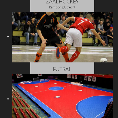
ZAALHOCKEY
Kampong Utrecht
FUTSAL