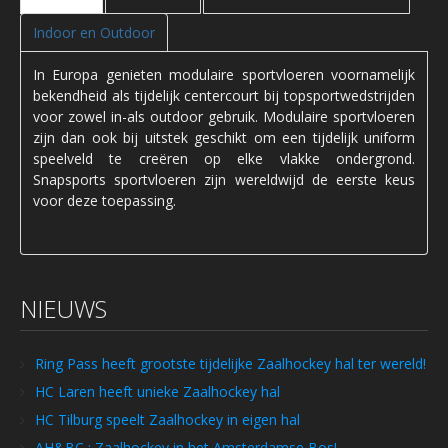
Indoor en Outdoor
In Europa genieten modulaire sportvloeren voornamelijk
bekendheid als tijdelijk centercourt bij topsportwedstrijden
voor zowel in-als outdoor gebruik. Modulaire sportvloeren
zijn dan ook bij uitstek geschikt om een tijdelijk uniform
speelveld te creëren op elke vlakke ondergrond.
Snapsports sportvloeren zijn wereldwijd de eerste keus
voor deze toepassing.
NIEUWS
Ring Pass heeft grootste tijdelijke Zaalhockey hal ter wereld!
HC Laren heeft unieke Zaalhockey hal
HC Tilburg speelt Zaalhockey in eigen hal
AH&BC : Zaalhockey in het Amsterdamse Bos!