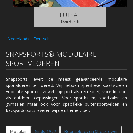
FUTSAL
Den Bosch
Nederlands
Deutsch
SNAPSPORTS® MODULAIRE
SPORTVLOEREN
Snapsports levert de meest geavanceerde modulaire
sportvloeren ter wereld. Wij hebben specifieke sportvloeren
voor alle sporten, zowel topsport als recreatief, voor indoor-
als outdoor toepassingen. Voor sporthallen, sportzalen en
gymzalen maar ook voor specifieke buitensportvelden en
backyardcourts leveren wij de ultieme vloer.
Modulair
Sinds 1972
Bounceback en Shocktower