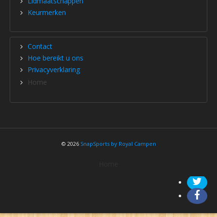
Lidmaatschappen
Keurmerken
Contact
Hoe bereikt u ons
Privacyverklaring
Home
© 2026
SnapSports by Royal Campen
Home