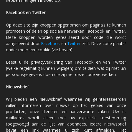
hebben hier geen invloed op.
Facebook en Twitter
Op deze site zijn knoppen opgenomen om pagina’s te kunnen
promoten of delen op sociale netwerken Facebook en Twitter.
Deze knoppen worden gerealiseerd door code die wordt
aangeleverd door
Facebook
en
Twitter
zelf. Deze code plaatst
onder meer een cookie (zie boven).
Leest u de privacyverklaring van Facebook en van Twitter
(welke regelmatig kunnen wijzigen) om te zien wat zij met uw
persoonsgegevens doen die zij met deze code verwerken.
Nieuwsbrief
Wij bieden een nieuwsbrief waarmee wij geïnteresseerden
willen informeren over nieuws op het gebied van onze
producten, onze diensten en aanverwante zaken. Uw e-
mailadres wordt alleen met uw expliciete toestemming
toegevoegd aan de lijst van abonnees. Iedere nieuwsbrief
bevat een link waarmee u zich kunt afmelden. Het